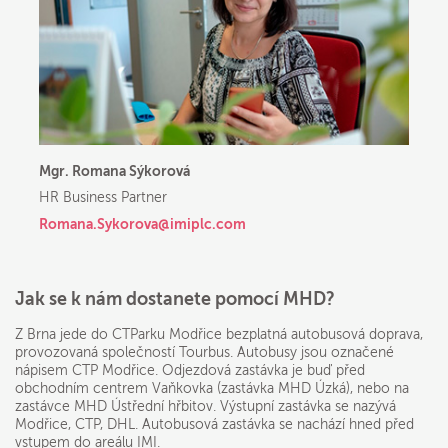
Mgr. Romana Sýkorová
HR Business Partner
Romana.Sykorova@imiplc.com
Jak se k nám dostanete pomocí MHD?
Z Brna jede do CTParku Modřice bezplatná autobusová doprava,
provozovaná společností Tourbus. Autobusy jsou označené
nápisem CTP Modřice. Odjezdová zastávka je buď před
obchodním centrem Vaňkovka (zastávka MHD Úzká), nebo na
zastávce MHD Ústřední hřbitov. Výstupní zastávka se nazývá
Modřice, CTP, DHL. Autobusová zastávka se nachází hned před
vstupem do areálu IMI.