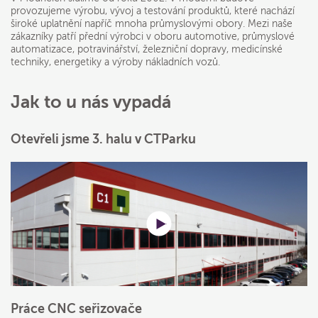
provozujeme výrobu, vývoj a testování produktů, které nachází
široké uplatnění napříč mnoha průmyslovými obory. Mezi naše
zákazníky patří přední výrobci v oboru automotive, průmyslové
automatizace, potravinářství, železniční dopravy, medicínské
techniky, energetiky a výroby nákladních vozů.
Jak to u nás vypadá
Otevřeli jsme 3. halu v CTParku
Práce CNC seřizovače